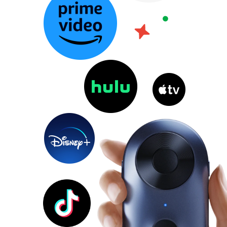
Универсальный
девайс для
развлечений, где бы
вы ни находились