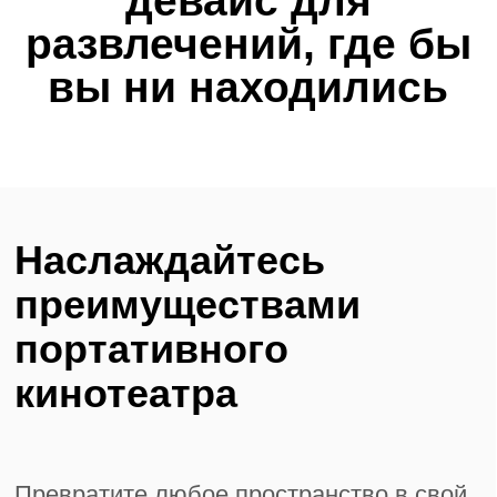
Сделайте
работу легкой